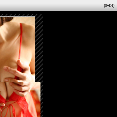
{$AD1}