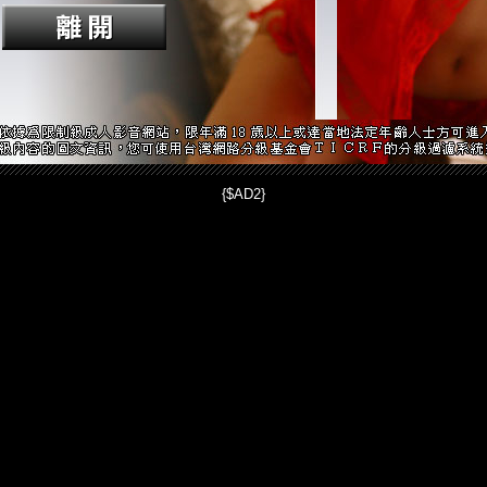
{$AD2}